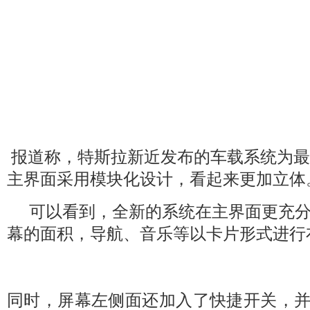
报道称，特斯拉新近发布的车载系统为最
主界面采用模块化设计，看起来更加立体
可以看到，全新的系统在主界面更充分
幕的面积，导航、音乐等以卡片形式进行
同时，屏幕左侧面还加入了快捷开关，