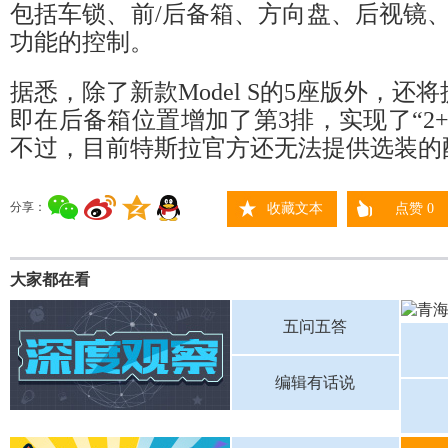
包括车锁、前/后备箱、方向盘、后视镜
功能的控制。
据悉，除了新款Model S的5座版外，还
即在后备箱位置增加了第3排，实现了“2+
不过，目前特斯拉官方还无法提供选装的
分享：
收藏文本
点赞
0
大家都在看
五问五答
编辑有话说